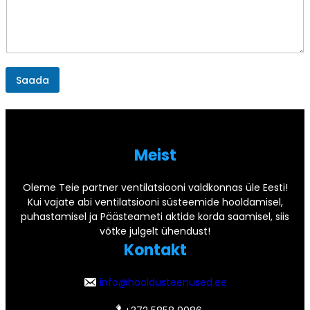
Saada
Meist
Oleme Teie partner ventilatsiooni valdkonnas üle Eesti!
Kui vajate abi ventilatsiooni süsteemide hooldamisel,
puhastamisel ja Päästeameti aktide korda saamisel, siis
võtke julgelt ühendust!
Kontakt
info@hooldusteenused.ee