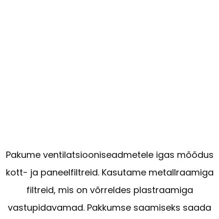
Pakume ventilatsiooniseadmetele igas mõõdus
kott- ja paneelfiltreid. Kasutame metallraamiga
filtreid, mis on võrreldes plastraamiga
vastupidavamad. Pakkumse saamiseks saada