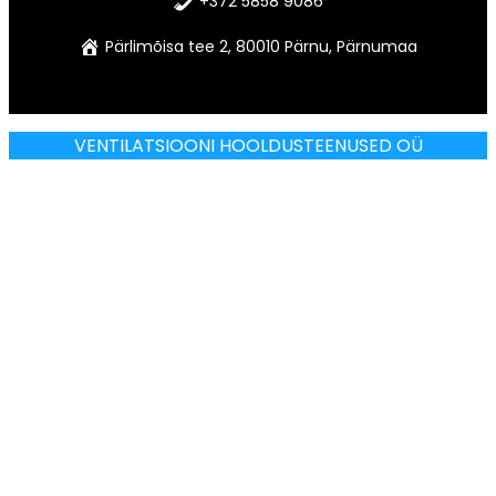
+372 5858 9086
Pärlimõisa tee 2, 80010 Pärnu, Pärnumaa
VENTILATSIOONI HOOLDUSTEENUSED OÜ