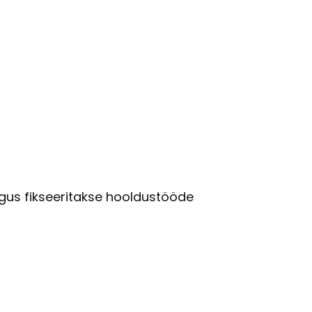
gus fikseeritakse hooldustööde