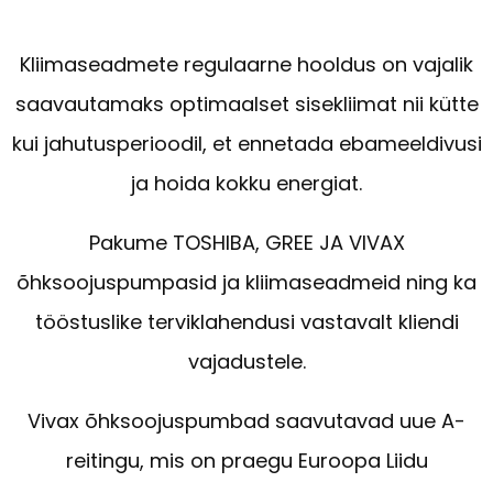
Kliimaseadmete regulaarne hooldus on vajalik
saavautamaks optimaalset sisekliimat nii kütte
kui jahutusperioodil, et ennetada ebameeldivusi
ja hoida kokku energiat.
Pakume TOSHIBA, GREE JA VIVAX
õhksoojuspumpasid ja kliimaseadmeid ning ka
tööstuslike terviklahendusi vastavalt kliendi
vajadustele.
Vivax õhksoojuspumbad saavutavad uue A-
reitingu, mis on praegu Euroopa Liidu