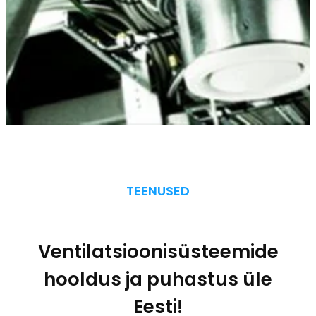
TEENUSED
Ventilatsioonisüsteemide
hooldus ja puhastus üle
Eesti!