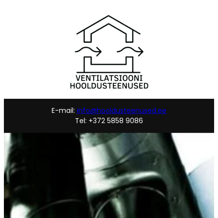
E-mail:
info@hooldusteenused.ee
Tel: +372 5858 9086