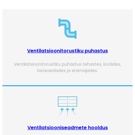
Ventilatsioonitorustiku puhastus
Ventilatsioonitorustiku puhastus tehastes, koolides,
lasteaedades ja eramajades.
Ventilatsiooniseadmete hooldus